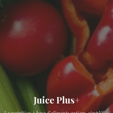
Juice Plus+
La nutrition à base d'aliments entiers, simplifiée