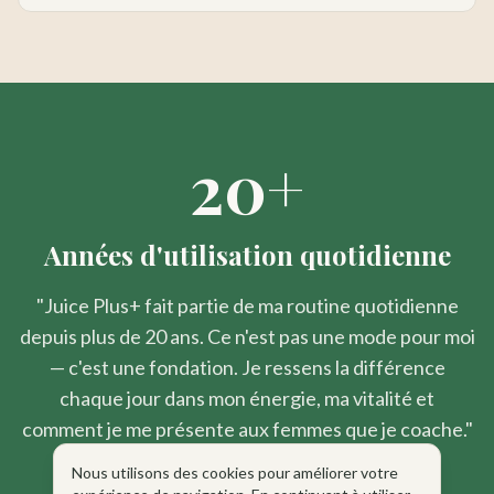
20+
Années d'utilisation quotidienne
"Juice Plus+ fait partie de ma routine quotidienne
depuis plus de 20 ans. Ce n'est pas une mode pour moi
— c'est une fondation. Je ressens la différence
chaque jour dans mon énergie, ma vitalité et
comment je me présente aux femmes que je coache."
Nous utilisons des cookies pour améliorer votre
— Susan Campbell-Fournel, Ph.D.