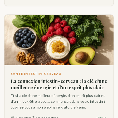
SANTÉ INTESTIN–CERVEAU
La connexion intestin–cerveau : la clé d'une
meilleure énergie et d'un esprit plus clair
Et si la clé d'une meilleure énergie, d'un esprit plus clair et
d'un mieux-être global… commençait dans votre intestin ?
Joignez-vous à mon webinaire gratuit le 9 juin.
Lire
29 avr. 2026
4 min de lecture