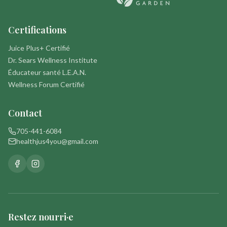
Certifications
Juice Plus+ Certifié
Dr. Sears Wellness Institute
Éducateur santé L.E.A.N.
Wellness Forum Certifié
Contact
705-441-6084
healthjus4you@gmail.com
Restez nourri·e