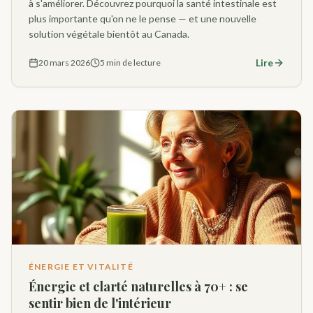
à s'améliorer. Découvrez pourquoi la santé intestinale est
plus importante qu'on ne le pense — et une nouvelle
solution végétale bientôt au Canada.
Lire
20 mars 2026
5 min de lecture
ÉNERGIE ET VITALITÉ
Énergie et clarté naturelles à 70+ : se
sentir bien de l'intérieur