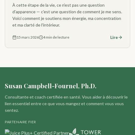
À cette étape de la vie, ce n'est pas une question
d'apparence — c'est une question de comment je me sens.
Voici comment je soutiens mon énergie, ma concentration
et ma clarté de l'intérieur.
Lire
15 mars 2026
4 min de lecture
Susan Campbell-Fournel, Ph.D.
Consultante et coach certifiée en santé. Vous aider à découvrir le
lien essentiel entre ce que vous mangez et comment vous vous
sentez.
PARTENAIRE FIER