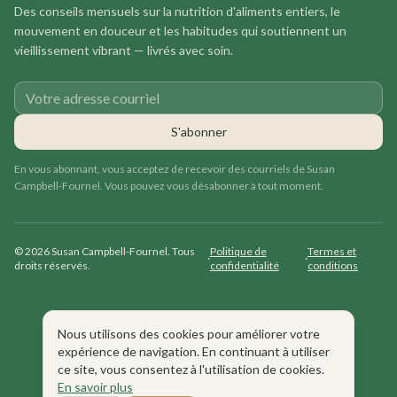
Des conseils mensuels sur la nutrition d'aliments entiers, le
mouvement en douceur et les habitudes qui soutiennent un
vieillissement vibrant — livrés avec soin.
Votre adresse courriel
S'abonner
En vous abonnant, vous acceptez de recevoir des courriels de Susan
Campbell-Fournel. Vous pouvez vous désabonner à tout moment.
©
2026
Susan Campbell-Fournel.
Tous
Politique de
Termes et
·
·
droits réservés.
confidentialité
conditions
Nous utilisons des cookies pour améliorer votre
Site web créé par
expérience de navigation. En continuant à utiliser
ce site, vous consentez à l'utilisation de cookies.
En savoir plus